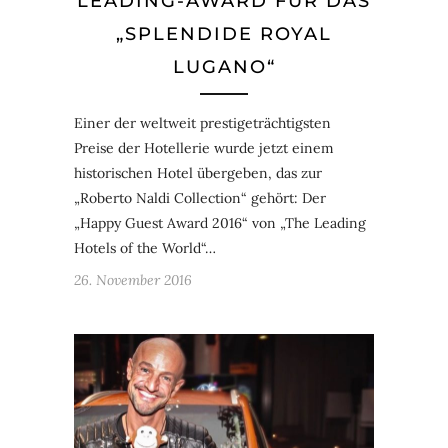
LEADING-AWARD FÜR DAS
„SPLENDIDE ROYAL
LUGANO“
Einer der weltweit prestigeträchtigsten
Preise der Hotellerie wurde jetzt einem
historischen Hotel übergeben, das zur
„Roberto Naldi Collection“ gehört: Der
„Happy Guest Award 2016“ von „The Leading
Hotels of the World“…
26. November 2016