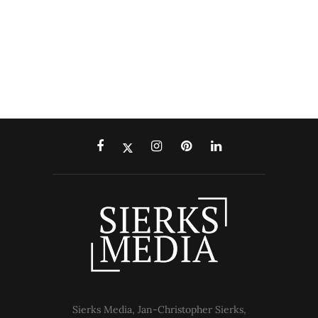
Sierks Media, Jan-Christopher Sierks,