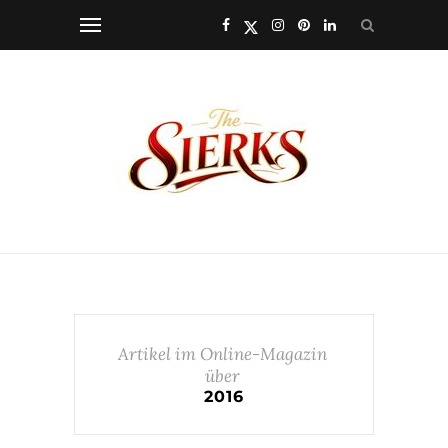
Artikel im Online-Magazin
über
2016