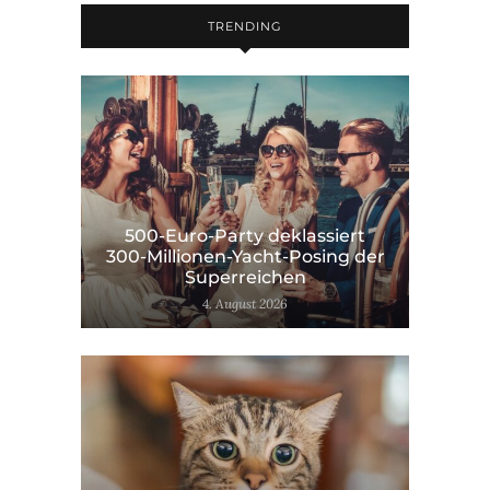
TRENDING
500-Euro-Party deklassiert
300-Millionen-Yacht-Posing der
Superreichen
4. August 2026