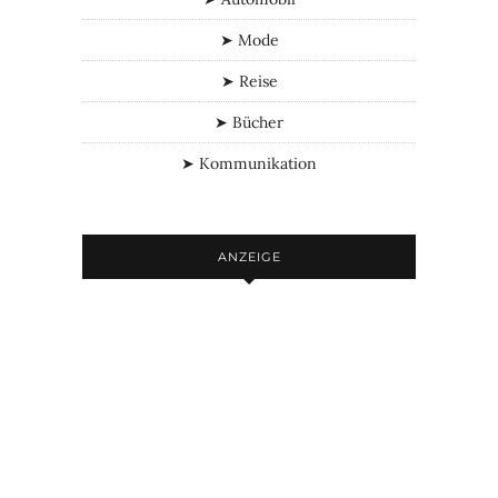
➤ Mode
➤ Reise
➤ Bücher
➤ Kommunikation
ANZEIGE