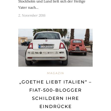
Stockholm und Lund ließ sich der Heilige
Vater nach…
2. November 2016
MAGAZIN
„GOETHE LIEBT ITALIEN“ –
FIAT-500-BLOGGER
SCHILDERN IHRE
EINDRÜCKE