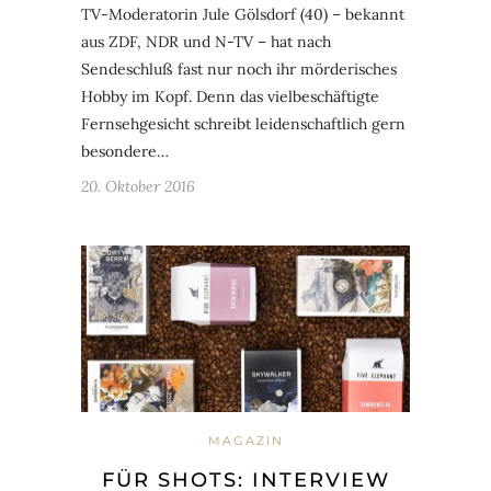
TV-Moderatorin Jule Gölsdorf (40) – bekannt
aus ZDF, NDR und N-TV – hat nach
Sendeschluß fast nur noch ihr mörderisches
Hobby im Kopf. Denn das vielbeschäftigte
Fernsehgesicht schreibt leidenschaftlich gern
besondere…
20. Oktober 2016
MAGAZIN
FÜR SHOTS: INTERVIEW