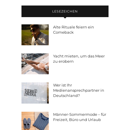
LESEZEICHEN
Alte Rituale feiern ein
Comeback
Yacht mieten, um das Meer
zu erobern
Wer ist Ihr
Medienansprechpartner in
Deutschland?
Männer-Sommermode – für
Freizeit, Büro und Urlaub