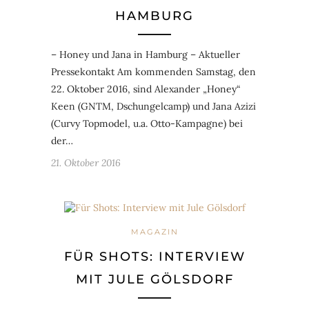
HAMBURG
– Honey und Jana in Hamburg – Aktueller
Pressekontakt Am kommenden Samstag, den
22. Oktober 2016, sind Alexander „Honey“
Keen (GNTM, Dschungelcamp) und Jana Azizi
(Curvy Topmodel, u.a. Otto-Kampagne) bei
der…
21. Oktober 2016
MAGAZIN
FÜR SHOTS: INTERVIEW
MIT JULE GÖLSDORF