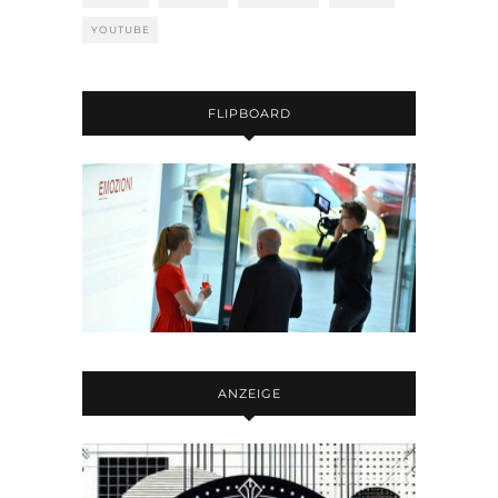
YOUTUBE
FLIPBOARD
ANZEIGE