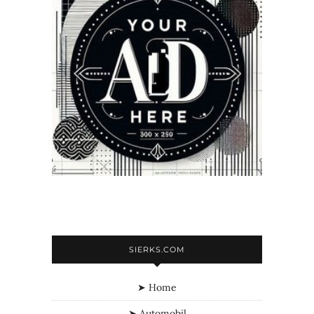
SIERKS.COM
➤ Home
➤ Automobil