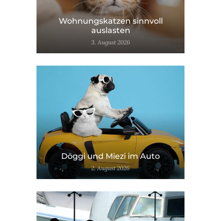
Wohnungskatzen sinnvoll
auslasten
3. August 2026
Döggi und Miezi im Auto
2. August 2026