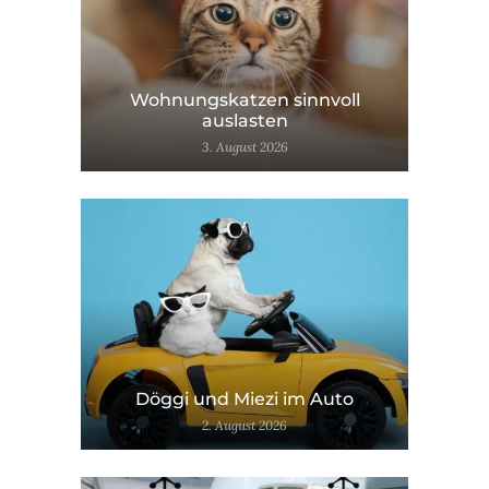
Wohnungskatzen sinnvoll
auslasten
3. August 2026
Döggi und Miezi im Auto
2. August 2026