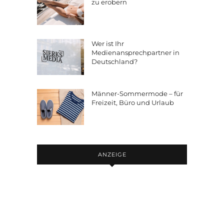
zu erobern
Wer ist Ihr
Medienansprechpartner in
Deutschland?
Männer-Sommermode – für
Freizeit, Büro und Urlaub
ANZEIGE