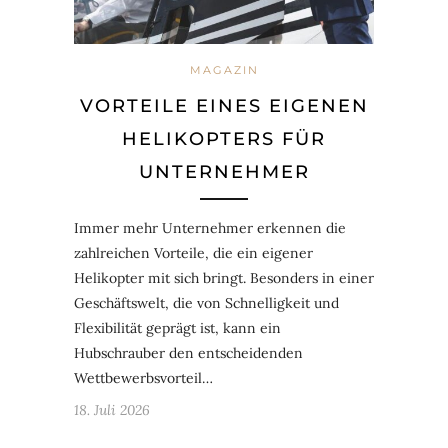
MAGAZIN
VORTEILE EINES EIGENEN
HELIKOPTERS FÜR
UNTERNEHMER
Immer mehr Unternehmer erkennen die
zahlreichen Vorteile, die ein eigener
Helikopter mit sich bringt. Besonders in einer
Geschäftswelt, die von Schnelligkeit und
Flexibilität geprägt ist, kann ein
Hubschrauber den entscheidenden
Wettbewerbsvorteil…
18. Juli 2026