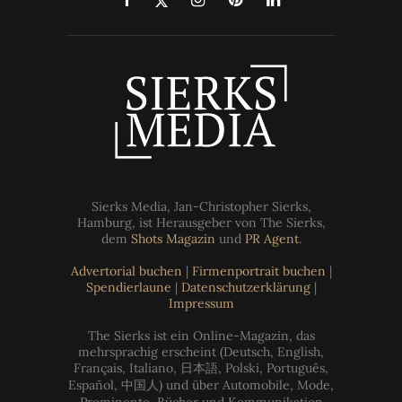
Sierks Media, Jan-Christopher Sierks,
Hamburg, ist Herausgeber von The Sierks,
dem
Shots Magazin
und
PR Agent
.
Advertorial buchen
|
Firmenportrait buchen
|
Spendierlaune
|
Datenschutzerklärung
|
Impressum
The Sierks ist ein Online-Magazin, das
mehrsprachig erscheint (Deutsch, English,
Français, Italiano, 日本語, Polski, Português,
Español, 中国人) und über Automobile, Mode,
Prominente, Bücher und Kommunikation