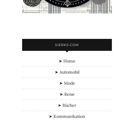
SIERKS.COM
➤ Home
➤ Automobil
➤ Mode
➤ Reise
➤ Bücher
➤ Kommunikation