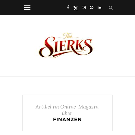
Artikel im Online-Magazin
über
FINANZEN