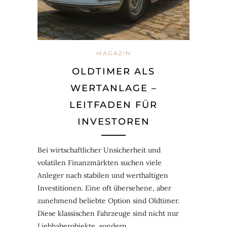
MAGAZIN
OLDTIMER ALS
WERTANLAGE –
LEITFADEN FÜR
INVESTOREN
Bei wirtschaftlicher Unsicherheit und
volatilen Finanzmärkten suchen viele
Anleger nach stabilen und werthaltigen
Investitionen. Eine oft übersehene, aber
zunehmend beliebte Option sind Oldtimer.
Diese klassischen Fahrzeuge sind nicht nur
Liebhaberobjekte, sondern…