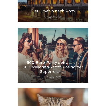
Der Citytrip nach Rom
5. August 2026
500-Euro-Party deklassiert
300-Millionen-Yacht-Posing der
Superreichen
4. August 2026