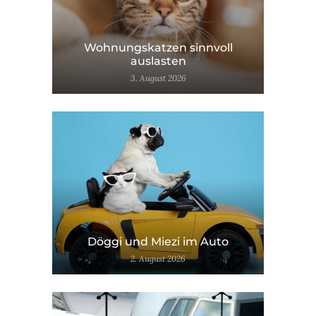
Wohnungskatzen sinnvoll
auslasten
3. August 2026
Döggi und Miezi im Auto
2. August 2026