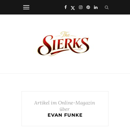
Artikel im Online-Magazin
über
EVAN FUNKE