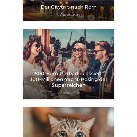
Der Citytrip nach Rom
5. August 2026
500-Euro-Party deklassiert
300-Millionen-Yacht-Posing der
Superreichen
4. August 2026