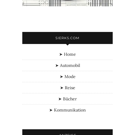
SIERKS.COM
➤ Home
➤ Automobil
➤ Mode
➤ Reise
➤ Bücher
➤ Kommunikation