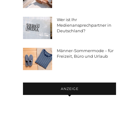
Wer ist Ihr
Medienansprechpartner in
Deutschland?
Männer-Sommermode – für
Freizeit, Büro und Urlaub
ANZEIGE