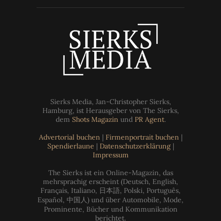
Sierks Media, Jan-Christopher Sierks,
Hamburg, ist Herausgeber von The Sierks,
dem
Shots Magazin
und
PR Agent
.
Advertorial buchen
|
Firmenportrait buchen
|
Spendierlaune
|
Datenschutzerklärung
|
Impressum
The Sierks ist ein Online-Magazin, das
mehrsprachig erscheint (Deutsch, English,
Français, Italiano, 日本語, Polski, Português,
Español, 中国人) und über Automobile, Mode,
Prominente, Bücher und Kommunikation
berichtet.