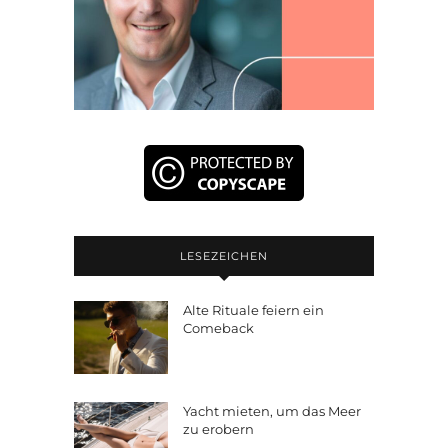
LESEZEICHEN
Alte Rituale feiern ein
Comeback
Yacht mieten, um das Meer
zu erobern