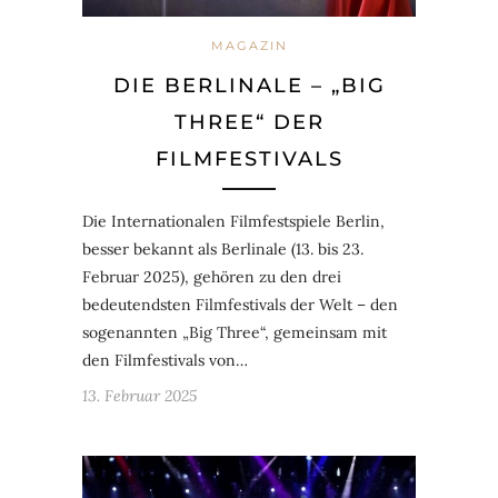
MAGAZIN
DIE BERLINALE – „BIG
THREE“ DER
FILMFESTIVALS
Die Internationalen Filmfestspiele Berlin,
besser bekannt als Berlinale (13. bis 23.
Februar 2025), gehören zu den drei
bedeutendsten Filmfestivals der Welt – den
sogenannten „Big Three“, gemeinsam mit
den Filmfestivals von…
13. Februar 2025