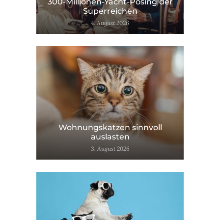
300-Millionen-Yacht-Posing der
Superreichen
4. August 2026
Wohnungskatzen sinnvoll
auslasten
3. August 2026