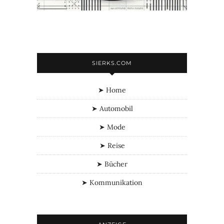
SIERKS.COM
➤ Home
➤ Automobil
➤ Mode
➤ Reise
➤ Bücher
➤ Kommunikation