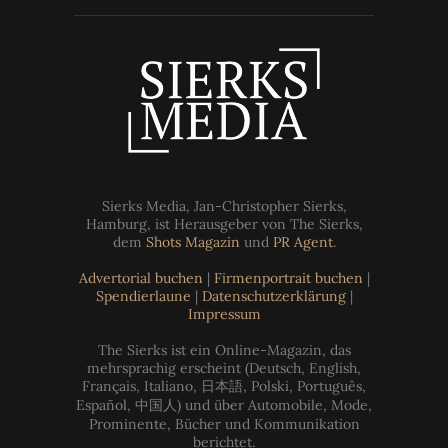
Sierks Media, Jan-Christopher Sierks,
Hamburg, ist Herausgeber von The Sierks,
dem
Shots Magazin
und
PR Agent
.
Advertorial buchen
|
Firmenportrait buchen
|
Spendierlaune
|
Datenschutzerklärung
|
Impressum
The Sierks ist ein Online-Magazin, das
mehrsprachig erscheint (Deutsch, English,
Français, Italiano, 日本語, Polski, Português,
Español, 中国人) und über Automobile, Mode,
Prominente, Bücher und Kommunikation
berichtet.