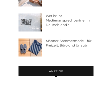
Wer ist Ihr
Medienansprechpartner in
Deutschland?
Männer-Sommermode – für
Freizeit, Büro und Urlaub
ANZEIGE