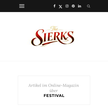
Artikel im Online-Magazin
über
FESTIVAL