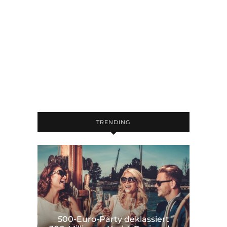
TRENDING
500-Euro-Party deklassiert