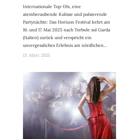
Internationale Top-DJs, eine
atemberaubende Kulisse und pulsierende
Partynächte: Das Horizon Festival kehrt am
16. und 17. Mai 2025 nach Torbole sul Garda
(Italien) zurück und verspricht ein
unvergessliches Erlebnis am nördlichen…
13. März 2025