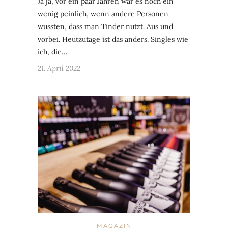
Ja ja, vor ein paar Jahren war es noch ein
wenig peinlich, wenn andere Personen
wussten, dass man Tinder nutzt. Aus und
vorbei. Heutzutage ist das anders. Singles wie
ich, die…
21. April 2022
MAGAZIN