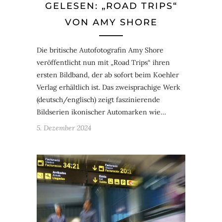
GELESEN: „ROAD TRIPS“
VON AMY SHORE
Die britische Autofotografin Amy Shore
veröffentlicht nun mit „Road Trips“ ihren
ersten Bildband, der ab sofort beim Koehler
Verlag erhältlich ist. Das zweisprachige Werk
(deutsch/englisch) zeigt faszinierende
Bildserien ikonischer Automarken wie…
5. Dezember 2024