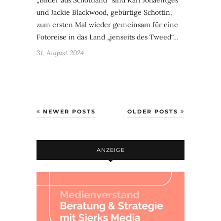
„Bilder aus Schottland“ sind Karl Johaentges
und Jackie Blackwood, gebürtige Schottin,
zum ersten Mal wieder gemeinsam für eine
Fotoreise in das Land „jenseits des Tweed“…
31. August 2024
NEWER POSTS
OLDER POSTS
ANZEIGE