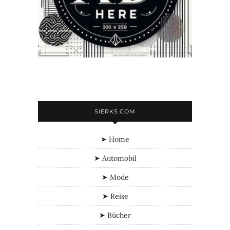
SIERKS.COM
➤ Home
➤ Automobil
➤ Mode
➤ Reise
➤ Bücher