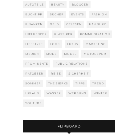
AUTOTEILE
BEAUTY
BLOGGER
BUCHTIPP
BÜCHER
EVENTS
FASHION
FINANZEN
GELD
GELESEN
HAMBURG
INFLUENCER
KLASSIKER
KOMMUNIKATION
LIFESTYLE
LOOK
LUXUS
MARKETING
MEDIEN
MODE
MODEL
MOTORSPORT
PROMINENTE
PUBLIC RELATIONS
RATGEBER
REISE
SICHERHEIT
SOMMER
THE SIERKS
TIPPS
TREND
URLAUB
WASSER
WERBUNG
WINTER
YOUTUBE
FLIPBOARD