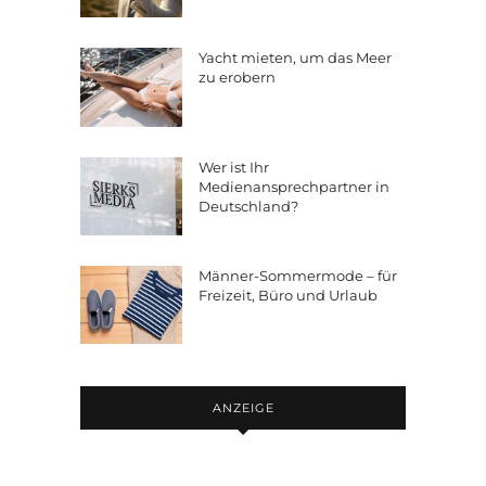
Yacht mieten, um das Meer
zu erobern
Wer ist Ihr
Medienansprechpartner in
Deutschland?
Männer-Sommermode – für
Freizeit, Büro und Urlaub
ANZEIGE