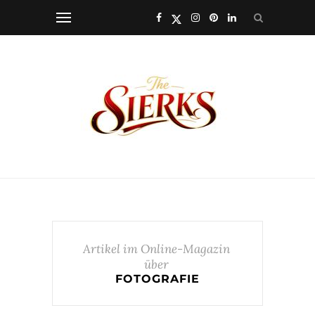
Artikel im Online-Magazin
über
FOTOGRAFIE