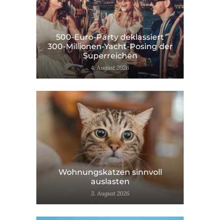
500-Euro-Party deklassiert
300-Millionen-Yacht-Posing der
Superreichen
4. August 2026
Wohnungskatzen sinnvoll
auslasten
3. August 2026