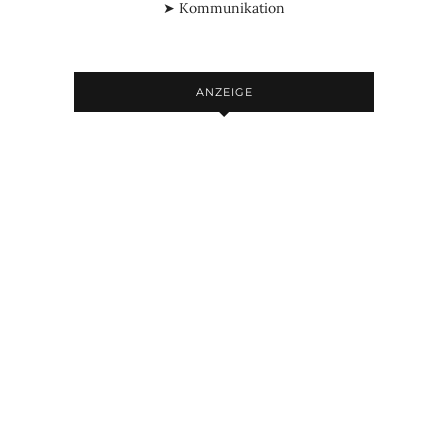
➤ Kommunikation
ANZEIGE