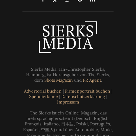
Sierks Media, Jan-Christopher Sierks,
Hamburg, ist Herausgeber von The Sierks,
dem
Shots Magazin
und
PR Agent
.
Advertorial buchen
|
Firmenportrait buchen
|
Spendierlaune
|
Datenschutzerklärung
|
Impressum
The Sierks ist ein Online-Magazin, das
mehrsprachig erscheint (Deutsch, English,
Français, Italiano, 日本語, Polski, Português,
Español, 中国人) und über Automobile, Mode,
Prominente, Bücher und Kommunikation