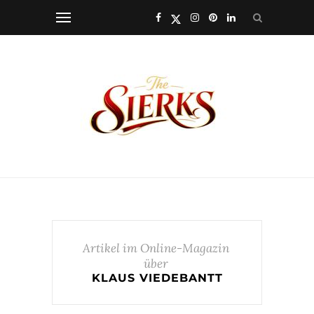
Artikel im Online-Magazin
über
KLAUS VIEDEBANTT