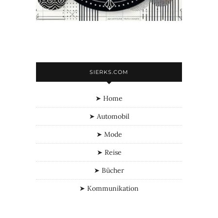
SIERKS.COM
➤ Home
➤ Automobil
➤ Mode
➤ Reise
➤ Bücher
➤ Kommunikation