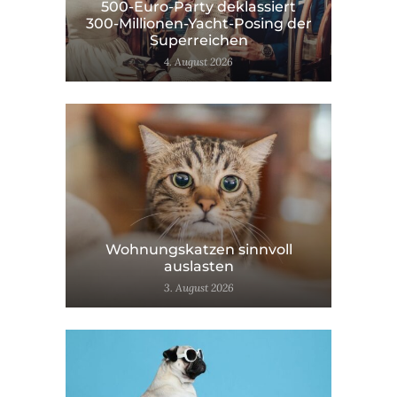
500-Euro-Party deklassiert
300-Millionen-Yacht-Posing der
Superreichen
4. August 2026
Wohnungskatzen sinnvoll
auslasten
3. August 2026