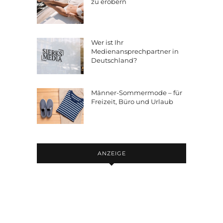
zu erobern
Wer ist Ihr
Medienansprechpartner in
Deutschland?
Männer-Sommermode – für
Freizeit, Büro und Urlaub
ANZEIGE