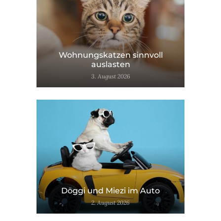
Wohnungskatzen sinnvoll
auslasten
3. August 2026
Döggi und Miezi im Auto
2. August 2026