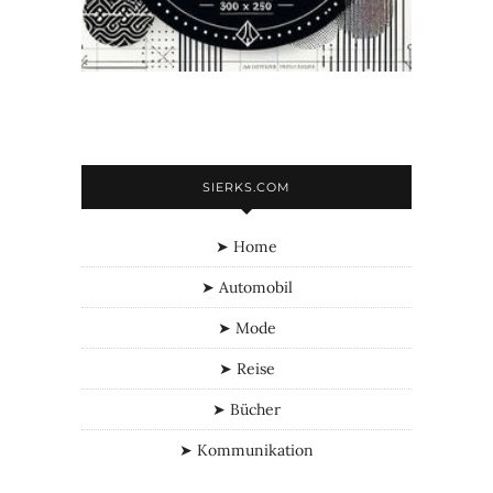
SIERKS.COM
➤ Home
➤ Automobil
➤ Mode
➤ Reise
➤ Bücher
➤ Kommunikation