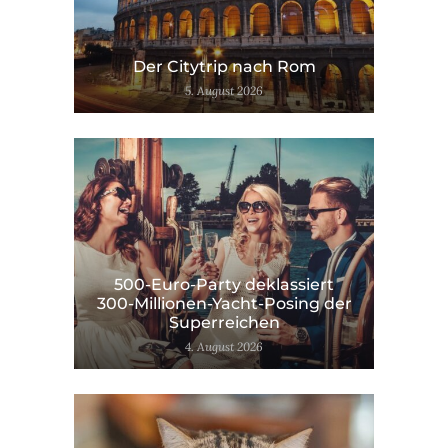
Der Citytrip nach Rom
5. August 2026
500-Euro-Party deklassiert
300-Millionen-Yacht-Posing der
Superreichen
4. August 2026