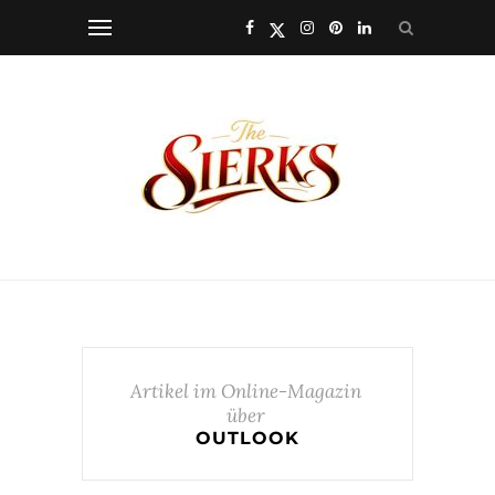
Artikel im Online-Magazin
über
OUTLOOK