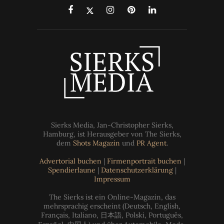
Sierks Media, Jan-Christopher Sierks,
Hamburg, ist Herausgeber von The Sierks,
dem
Shots Magazin
und
PR Agent
.
Advertorial buchen
|
Firmenportrait buchen
|
Spendierlaune
|
Datenschutzerklärung
|
Impressum
The Sierks ist ein Online-Magazin, das
mehrsprachig erscheint (Deutsch, English,
Français, Italiano, 日本語, Polski, Português,