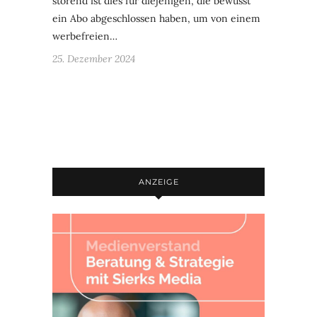
störend ist dies für diejenigen, die bewusst
ein Abo abgeschlossen haben, um von einem
werbefreien…
25. Dezember 2024
ANZEIGE