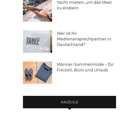
Yacht mieten, um das Meer
zu erobern
Wer ist Ihr
Medienansprechpartner in
Deutschland?
Männer-Sommermode – für
Freizeit, Büro und Urlaub
ANZEIGE