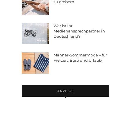
zu erobern
Wer ist Ihr
Medienansprechpartner in
Deutschland?
Männer-Sommermode – für
Freizeit, Büro und Urlaub
ANZEIGE