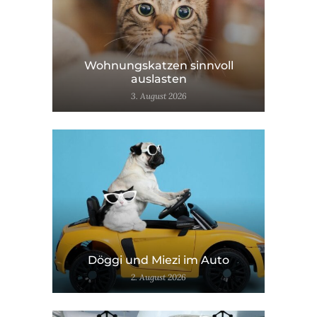
Wohnungskatzen sinnvoll
auslasten
3. August 2026
Döggi und Miezi im Auto
2. August 2026