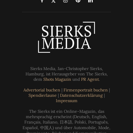
Sierks Media, Jan-Christopher Sierks,
Hamburg, ist Herausgeber von The Sierks,
dem
Shots Magazin
und
PR Agent
.
Advertorial buchen
|
Firmenportrait buchen
|
Spendierlaune
|
Datenschutzerklärung
|
Impressum
The Sierks ist ein Online-Magazin, das
mehrsprachig erscheint (Deutsch, English,
Français, Italiano, 日本語, Polski, Português,
Español, 中国人) und über Automobile, Mode,