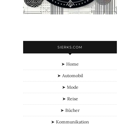
SIERKS.COM
➤ Home
➤ Automobil
➤ Mode
➤ Reise
➤ Bücher
➤ Kommunikation