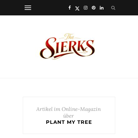
Artikel im Online-Magazin
über
PLANT MY TREE