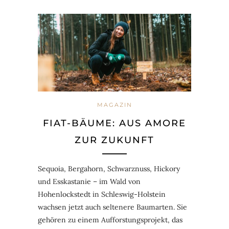
MAGAZIN
FIAT-BÄUME: AUS AMORE
ZUR ZUKUNFT
Sequoia, Bergahorn, Schwarznuss, Hickory
und Esskastanie – im Wald von
Hohenlockstedt in Schleswig-Holstein
wachsen jetzt auch seltenere Baumarten. Sie
gehören zu einem Aufforstungsprojekt, das