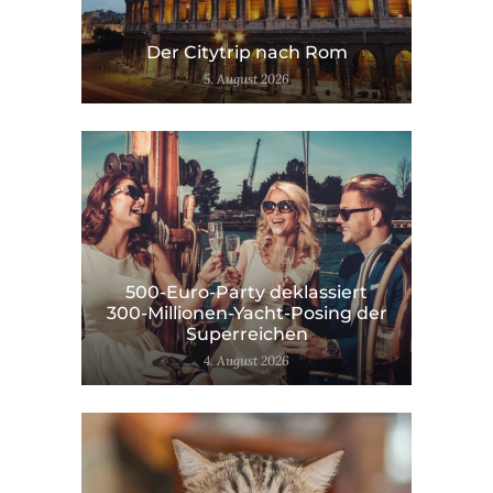
Der Citytrip nach Rom
5. August 2026
500-Euro-Party deklassiert
300-Millionen-Yacht-Posing der
Superreichen
4. August 2026