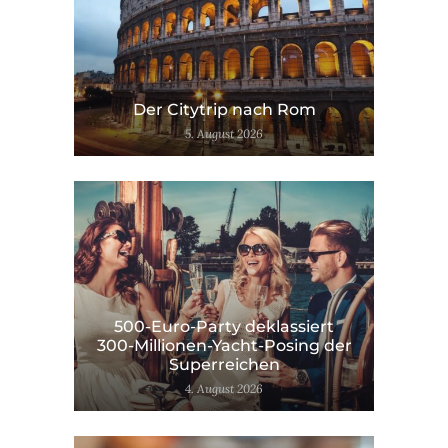
Der Citytrip nach Rom
5. August 2026
500-Euro-Party deklassiert
300-Millionen-Yacht-Posing der
Superreichen
4. August 2026