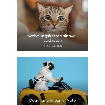
Wohnungskatzen sinnvoll
auslasten
3. August 2026
Döggi und Miezi im Auto