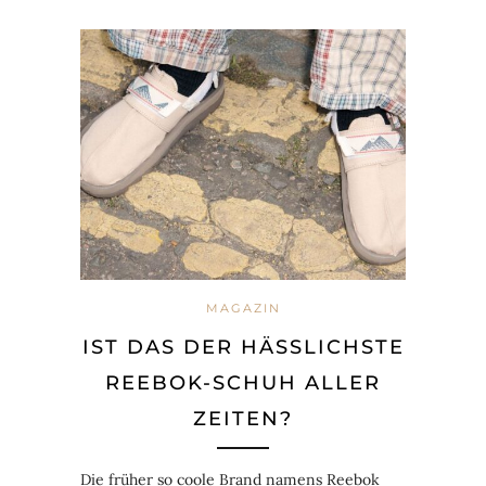
MAGAZIN
IST DAS DER HÄSSLICHSTE R
EEBOK-SCHUH ALLER Z
EITEN?
Die früher so coole Brand namens Reebok