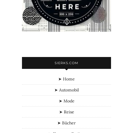
SIERKS.COM
➤ Home
➤ Automobil
➤ Mode
➤ Reise
➤ Bücher