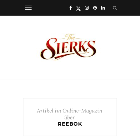
Artikel im Online-Magazin
über
REEBOK