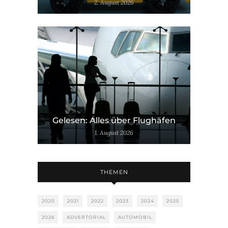
2. August 2026
Gelesen: Alles über Flughäfen
1. August 2026
THEMEN
2020
2021
2022
2023
2024
2025
2026
ADVERTORIAL
AUTOMOBIL