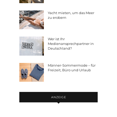
Yacht mieten, um das Meer
zu erobern
Wer ist Ihr
Medienansprechpartner in
Deutschland?
Männer-Sommermode – für
Freizeit, Büro und Urlaub
ANZEIGE