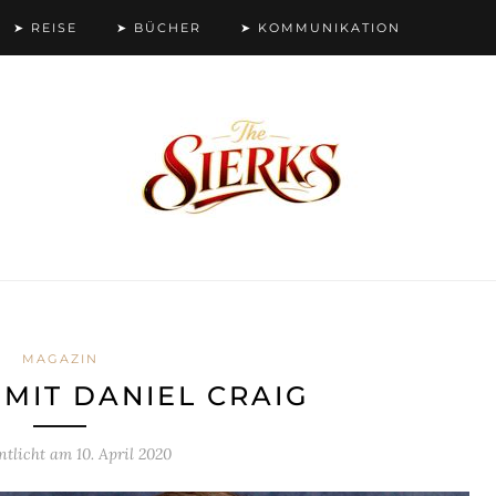
➤ REISE
➤ BÜCHER
➤ KOMMUNIKATION
MAGAZIN
 MIT DANIEL CRAIG
entlicht am
10. April 2020