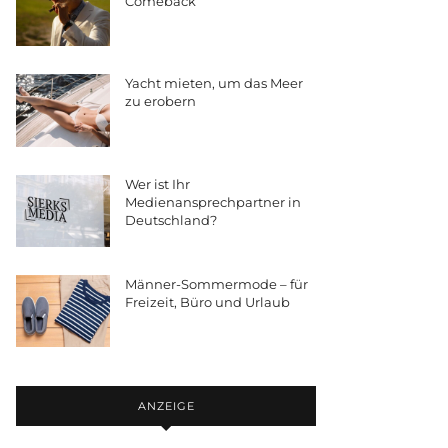
Comeback
Yacht mieten, um das Meer
zu erobern
Wer ist Ihr
Medienansprechpartner in
Deutschland?
Männer-Sommermode – für
Freizeit, Büro und Urlaub
ANZEIGE