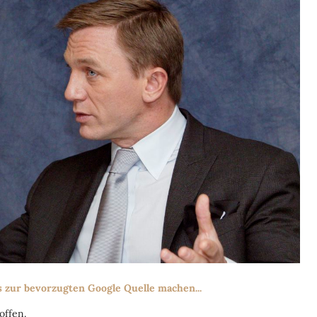
s zur bevorzugten Google Quelle machen...
offen.