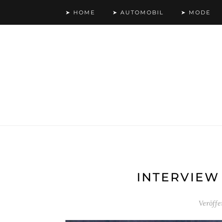
➤ HOME
➤ AUTOMOBIL
➤ MODE
INTERVIEW
Veröff