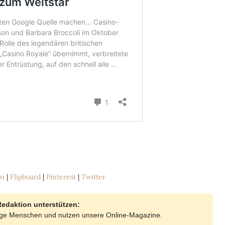
In
|
Flipboard
|
Pinterest
|
Twitter
Redaktion unterstützen:
lige Menschen und nutzen unsere Online-Magazine.