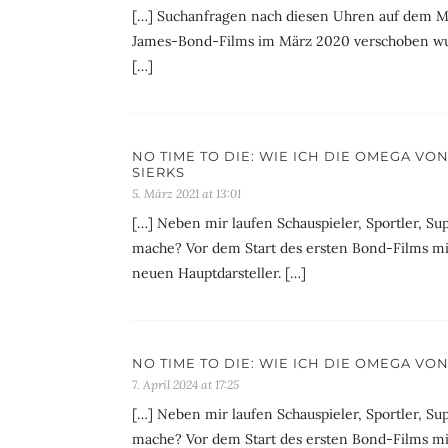
[…] Suchanfragen nach diesen Uhren auf dem Ma
James-Bond-Films im März 2020 verschoben wur
[…]
NO TIME TO DIE: WIE ICH DIE OMEGA V
SIERKS
5. März 2021 at 13:01
[…] Neben mir laufen Schauspieler, Sportler, S
mache? Vor dem Start des ersten Bond-Films mit
neuen Hauptdarsteller. […]
NO TIME TO DIE: WIE ICH DIE OMEGA V
7. April 2024 at 17:25
[…] Neben mir laufen Schauspieler, Sportler, S
mache? Vor dem Start des ersten Bond-Films mit