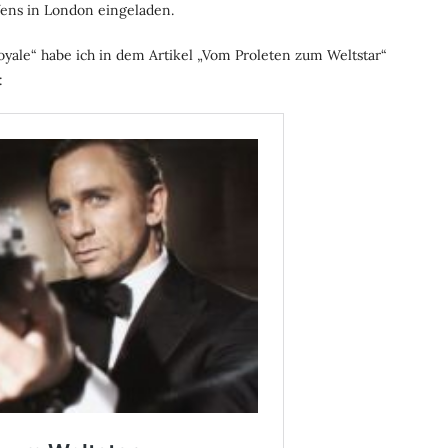
fens in London eingeladen.
yale“ habe ich in dem Artikel „Vom Proleten zum Weltstar“
: