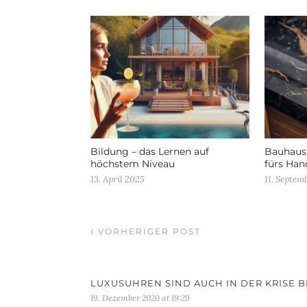
Bildung – das Lernen auf
Bauhaus,
höchstem Niveau
fürs Han
13. April 2025
11. Septem
VORHERIGER POST
LUXUSUHREN SIND AUCH IN DER KRISE B
19. Dezember 2020 at 19:29