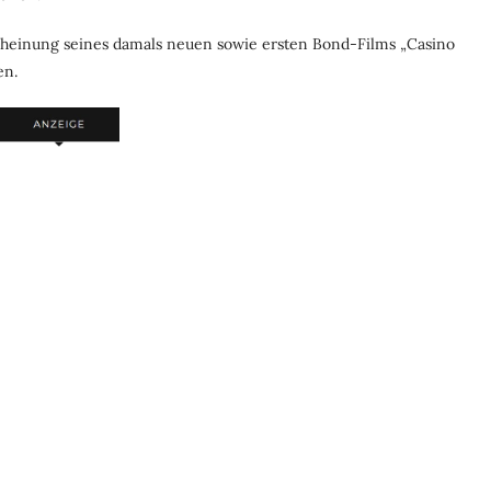
cheinung seines damals neuen sowie ersten Bond-Films „Casino
en.