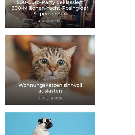
500-Euro-Party deklassiert
300-Millionen-Yacht-Posing der
Superreichen
4. August 2026
Wohnungskatzen sinnvoll
auslasten
3. August 2026