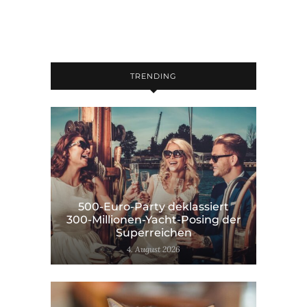
TRENDING
500-Euro-Party deklassiert
300-Millionen-Yacht-Posing der
Superreichen
4. August 2026