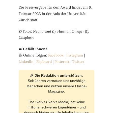
Die Preisvergabe für den Award findet am 6.
Februar 2023 in der Aula der Universität
Zürich statt.
© Fotos: Neonbrand (1), Hannah Olinger (1),
Unsplash
➡️ Gefällt Ihnen?
👍 Online folgen:
Facebook
|
Instagram
|
LinkedIn
|
Flipboard
|
Pinterest
|
Twitter
🎉 Die Redaktion unterstützen:
Seit Jahren vertrauen uns unzählige
Menschen und nutzen unsere Online-
Magazine.
The Sierks (Sierks Media) hat keine
millionenschweren Eigentümer - und
dennoch bieten wir alle Inhalte kostenlos