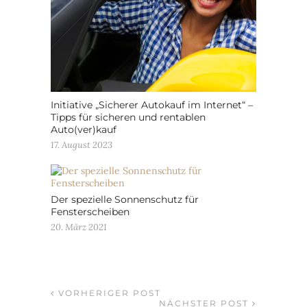
Initiative „Sicherer Autokauf im Internet“ –
Tipps für sicheren und rentablen
Auto(ver)kauf
17. August 2023
Der spezielle Sonnenschutz für
Fensterscheiben
20. März 2021
VORHERIGER POST
NÄCHSTER POST