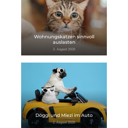
Wohnungskatzen sinnvoll
auslasten
3. August 2026
Döggi und Miezi im Auto
2. August 2026