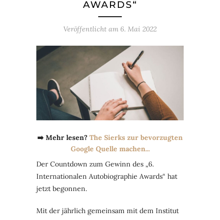
AWARDS“
Veröffentlicht am
6. Mai 2022
➡️ Mehr lesen?
The Sierks zur bevorzugten
Google Quelle machen...
Der Countdown zum Gewinn des „6.
Internationalen Autobiographie Awards“ hat
jetzt begonnen.
Mit der jährlich gemeinsam mit dem Institut