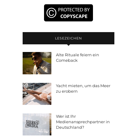
LESEZEICHEN
Alte Rituale feiern ein
Comeback
Yacht mieten, um das Meer
zu erobern
Wer ist Ihr
Medienansprechpartner in
Deutschland?