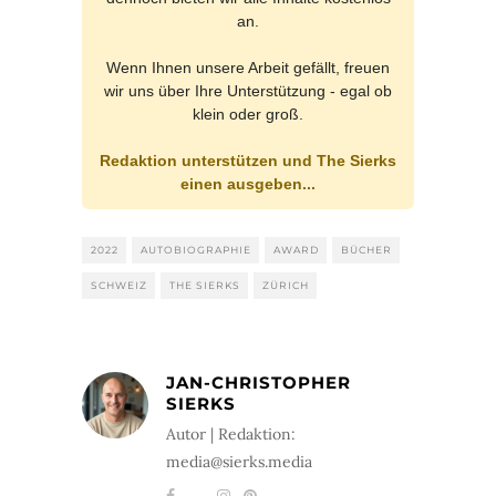
an.
Wenn Ihnen unsere Arbeit gefällt, freuen
wir uns über Ihre Unterstützung - egal ob
klein oder groß.
Redaktion unterstützen und The Sierks
einen ausgeben...
2022
AUTOBIOGRAPHIE
AWARD
BÜCHER
SCHWEIZ
THE SIERKS
ZÜRICH
JAN-CHRISTOPHER
SIERKS
Autor | Redaktion:
media@sierks.media