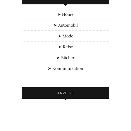
➤ Home
➤ Automobil
➤ Mode
➤ Reise
➤ Bücher
➤ Kommunikation
ANZEIGE