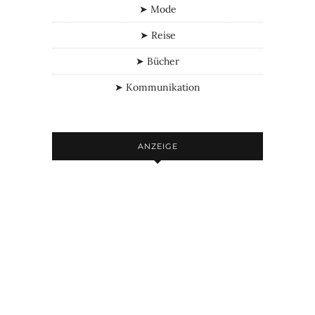
➤ Mode
➤ Reise
➤ Bücher
➤ Kommunikation
ANZEIGE