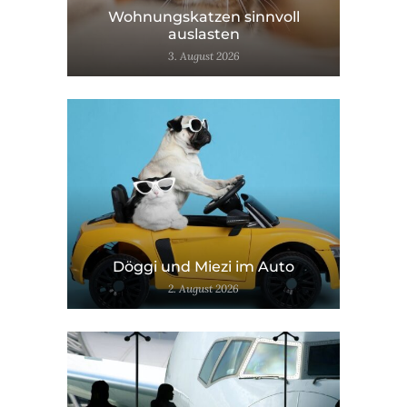
Wohnungskatzen sinnvoll
auslasten
3. August 2026
Döggi und Miezi im Auto
2. August 2026