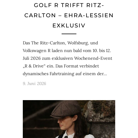
GOLF R TRIFFT RITZ-
CARLTON – EHRA-LESSIEN
EXKLUSIV
Das The Ritz-Carlton, Wolfsburg, und
Volkswagen R laden nun bald vom 10. bis 12.
Juli 2026 zum exklusiven Wochenend-Event
„R & Drive“ ein. Das Format verbindet
dynamisches Fahrtraining auf einem der…
9. Juni 2026