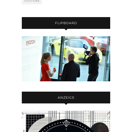
YOUTUBE
FLIPBOARD
ANZEIGE