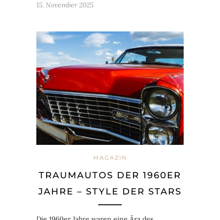
15. November 2025
MAGAZIN
TRAUMAUTOS DER 1960ER
JAHRE – STYLE DER STARS
Die 1960er Jahre waren eine Ära des