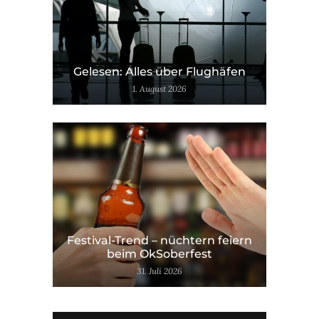
Gelesen: Alles über Flughäfen
1. August 2026
Festival-Trend – nüchtern feiern
beim OkSoberfest
31. Juli 2026