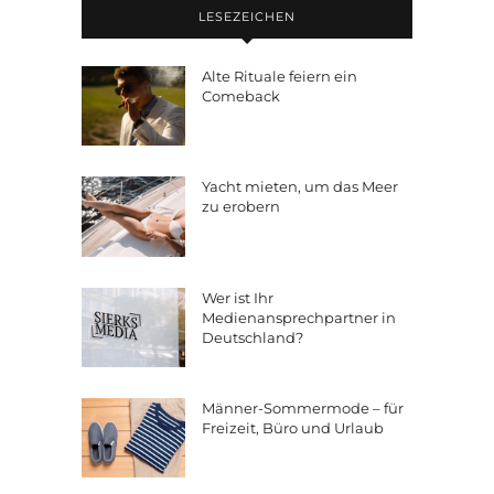
LESEZEICHEN
Alte Rituale feiern ein
Comeback
Yacht mieten, um das Meer
zu erobern
Wer ist Ihr
Medienansprechpartner in
Deutschland?
Männer-Sommermode – für
Freizeit, Büro und Urlaub