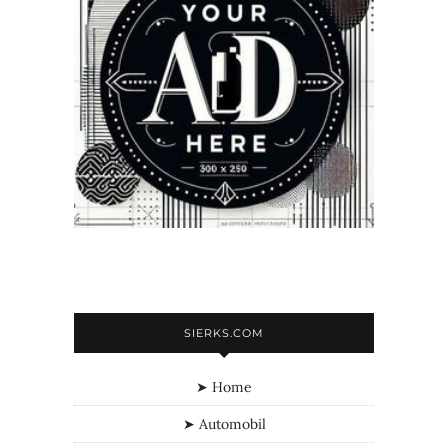
SIERKS.COM
➤ Home
➤ Automobil