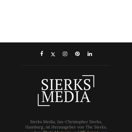
Sierks Media, Jan-Christopher Sierks,
Hamburg, ist Herausgeber von The Sierks,