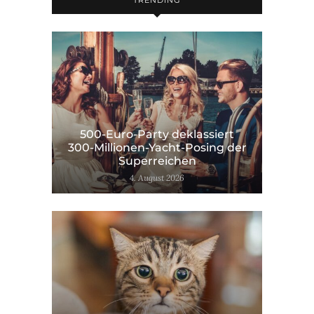
TRENDING
500-Euro-Party deklassiert
300-Millionen-Yacht-Posing der
Superreichen
4. August 2026