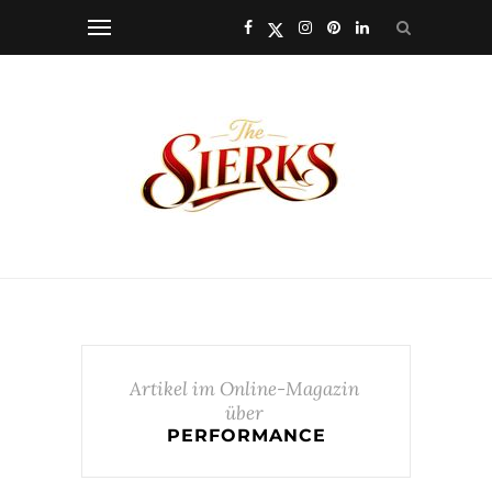
Artikel im Online-Magazin
über
PERFORMANCE