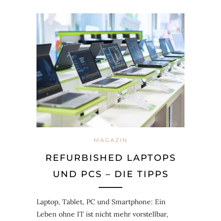
MAGAZIN
REFURBISHED LAPTOPS
UND PCS – DIE TIPPS
Laptop, Tablet, PC und Smartphone: Ein
Leben ohne IT ist nicht mehr vorstellbar,