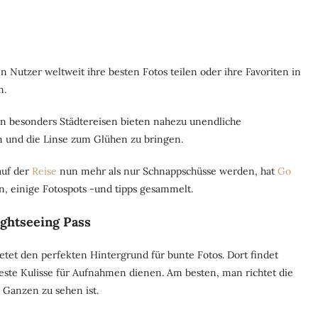
utzer weltweit ihre besten Fotos teilen oder ihre Favoriten in
n.
nn besonders Städtereisen bieten nahezu unendliche
en und die Linse zum Glühen zu bringen.
auf der
Reise
nun mehr als nur Schnappschüsse werden, hat
Go
en, einige Fotospots -und tipps gesammelt.
ightseeing Pass
etet den perfekten Hintergrund für bunte Fotos. Dort findet
beste Kulisse für Aufnahmen dienen. Am besten, man richtet die
 Ganzen zu sehen ist.