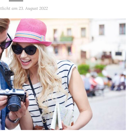
ntlicht am
23. August 2022