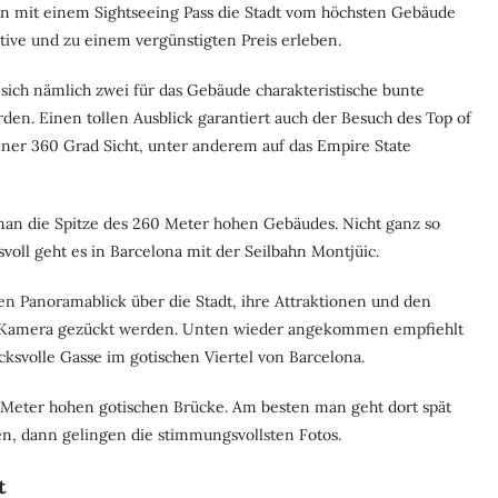
n mit einem Sightseeing Pass die Stadt vom höchsten Gebäude
tive und zu einem vergünstigten Preis erleben.
sich nämlich zwei für das Gebäude charakteristische bunte
rden. Einen tollen Ausblick garantiert auch der Besuch des Top of
einer 360 Grad Sicht, unter anderem auf das Empire State
man die Spitze des 260 Meter hohen Gebäudes. Nicht ganz so
oll geht es in Barcelona mit der Seilbahn Montjüic.
en Panoramablick über die Stadt, ihre Attraktionen und den
die Kamera gezückt werden. Unten wieder angekommen empfiehlt
cksvolle Gasse im gotischen Viertel von Barcelona.
f Meter hohen gotischen Brücke. Am besten man geht dort spät
, dann gelingen die stimmungsvollsten Fotos.
t