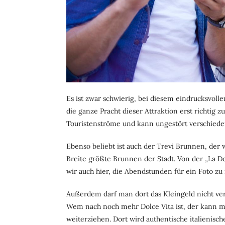
Es ist zwar schwierig, bei diesem eindrucksvolle
die ganze Pracht dieser Attraktion erst richt
Touristenströme und kann ungestört verschiede
Ebenso beliebt ist auch der Trevi Brunnen, de
Breite größte Brunnen der Stadt. Von der „La D
wir auch hier, die Abendstunden für ein Foto zu
Außerdem darf man dort das Kleingeld nicht ver
Wem nach noch mehr Dolce Vita ist, der kann mi
weiterziehen. Dort wird authentische italienisc