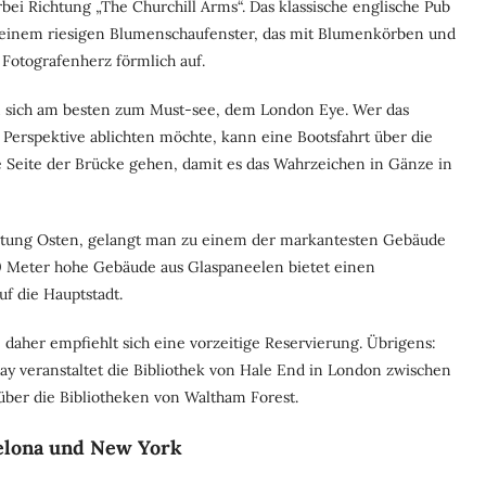
rbei Richtung „The Churchill Arms“. Das klassische englische Pub
einem riesigen Blumenschaufenster, das mit Blumenkörben und
 Fotografenherz förmlich auf.
an sich am besten zum Must-see, dem London Eye. Wer das
 Perspektive ablichten möchte, kann eine Bootsfahrt über die
Seite der Brücke gehen, damit es das Wahrzeichen in Gänze in
htung Osten, gelangt man zu einem der markantesten Gebäude
0 Meter hohe Gebäude aus Glaspaneelen bietet einen
f die Hauptstadt.
t, daher empfiehlt sich eine vorzeitige Reservierung. Übrigens:
ay veranstaltet die Bibliothek von Hale End in London zwischen
über die Bibliotheken von Waltham Forest.
celona und New York