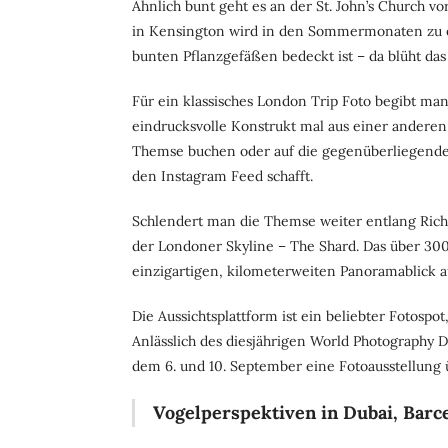
Ähnlich bunt geht es an der St. John’s Church vo
in Kensington wird in den Sommermonaten zu 
bunten Pflanzgefäßen bedeckt ist – da blüht das
Für ein klassisches London Trip Foto begibt m
eindrucksvolle Konstrukt mal aus einer anderen
Themse buchen oder auf die gegenüberliegende 
den Instagram Feed schafft.
Schlendert man die Themse weiter entlang Ric
der Londoner Skyline – The Shard. Das über 30
einzigartigen, kilometerweiten Panoramablick au
Die Aussichtsplattform ist ein beliebter Fotospo
Anlässlich des diesjährigen World Photography D
dem 6. und 10. September eine Fotoausstellung 
Vogelperspektiven in Dubai, Bar