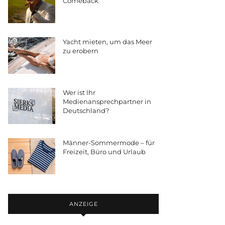
Comeback
Yacht mieten, um das Meer
zu erobern
Wer ist Ihr
Medienansprechpartner in
Deutschland?
Männer-Sommermode – für
Freizeit, Büro und Urlaub
ANZEIGE