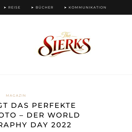
➤ REISE
➤ BÜCHER
➤ KOMMUNIKATION
MAGAZIN
GT DAS PERFEKTE
OTO – DER WORLD
APHY DAY 2022