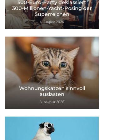
500-Euro-Party deklassiert
300-Millionen-Yacht-Posing der
Superreichen
4. August 2026
Wohnungskatzen sinnvoll
auslasten
3. August 2026