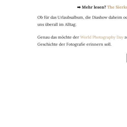
➡️ Mehr lesen?
The Sierk
Ob für das Urlaubsalbum, die Diashow daheim o
uns überall im Alltag.
Genau das möchte der
World Photography Day
z
Geschichte der Fotografie erinnern soll.