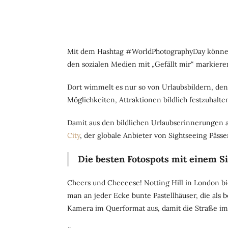
Mit dem Hashtag #WorldPhotographyDay können N
den sozialen Medien mit „Gefällt mir“ markiere
Dort wimmelt es nur so von Urlaubsbildern, de
Möglichkeiten, Attraktionen bildlich festzuhalt
Damit aus den bildlichen Urlaubserinnerungen 
City
, der globale Anbieter von Sightseeing Päss
Die besten Fotospots mit einem S
Cheers und Cheeeese! Notting Hill in London bi
man an jeder Ecke bunte Pastellhäuser, die als 
Kamera im Querformat aus, damit die Straße im