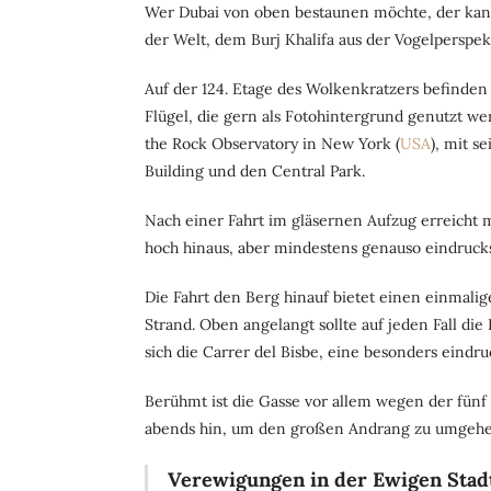
Wer Dubai von oben bestaunen möchte, der kan
der Welt, dem Burj Khalifa aus der Vogelperspek
Auf der 124. Etage des Wolkenkratzers befinden 
Flügel, die gern als Fotohintergrund genutzt we
the Rock Observatory in New York (
USA
), mit s
Building und den Central Park.
Nach einer Fahrt im gläsernen Aufzug erreicht 
hoch hinaus, aber mindestens genauso eindrucksv
Die Fahrt den Berg hinauf bietet einen einmalig
Strand. Oben angelangt sollte auf jeden Fall 
sich die Carrer del Bisbe, eine besonders eindru
Berühmt ist die Gasse vor allem wegen der fün
abends hin, um den großen Andrang zu umgehen
Verewigungen in der Ewigen Stad