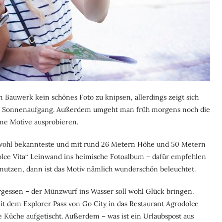
n Bauwerk kein schönes Foto zu knipsen, allerdings zeigt sich
ig zu Sonnenaufgang. Außerdem umgeht man früh morgens noch die
ne Motive ausprobieren.
r wohl bekannteste und mit rund 26 Metern Höhe und 50 Metern
olce Vita“ Leinwand ins heimische Fotoalbum – dafür empfehlen
 nutzen, dann ist das Motiv nämlich wunderschön beleuchtet.
gessen – der Münzwurf ins Wasser soll wohl Glück bringen.
t dem Explorer Pass von Go City in das Restaurant Agrodolce
he Küche aufgetischt. Außerdem – was ist ein Urlaubspost aus