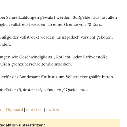
bei Schnellzahlungen gewährt werden. Bußgelder aus fast allen
lich vollstreckt werden, ab einer Grenze von 70 Euro.
Bußgelder vollstreckt werden. Es ist jedoch Vorsicht geboten,
enden.
rungen wie Geschwindigkeits-, Rotlicht- oder Parkverstöße
bußen grenzüberschreitend eintreiben.
rfür das Bundesamt für Justiz um Vollstreckungshilfe bitten.
iaSeller (1), de.depositphotos.com / Quelle: aum
In
|
Flipboard
|
Pinterest
|
Twitter
Redaktion unterstützen: