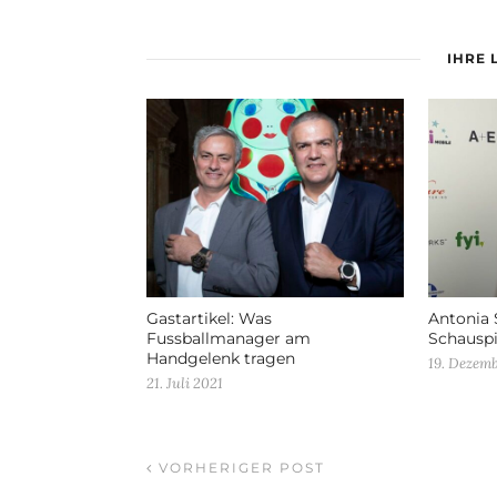
IHRE 
Gastartikel: Was
Antonia 
Fussballmanager am
Schauspi
Handgelenk tragen
19. Dezem
21. Juli 2021
VORHERIGER POST