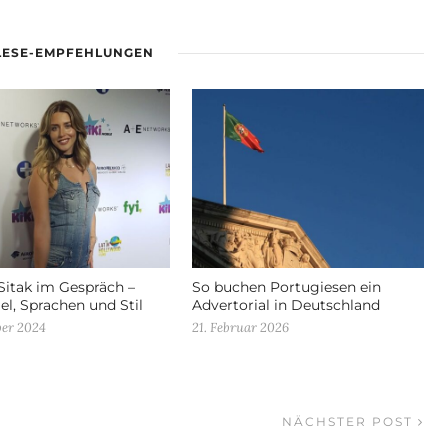
LESE-EMPFEHLUNGEN
Sitak im Gespräch –
So buchen Portugiesen ein
el, Sprachen und Stil
Advertorial in Deutschland
ber 2024
21. Februar 2026
NÄCHSTER POST