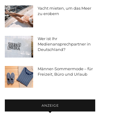
Yacht mieten, um das Meer
zu erobern
Wer ist Ihr
Medienansprechpartner in
Deutschland?
Männer-Sommermode – für
Freizeit, Büro und Urlaub
ANZEIGE