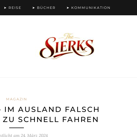
➤ REISE
➤ BÜCHER
➤ KOMMUNIKATION
MAGAZIN
 IM AUSLAND FALSCH P
ZU SCHNELL FAHREN
ntlicht am
24. März 2024