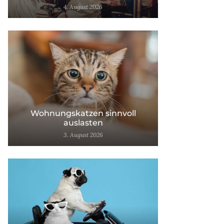
4. August 2026
Wohnungskatzen sinnvoll
auslasten
3. August 2026