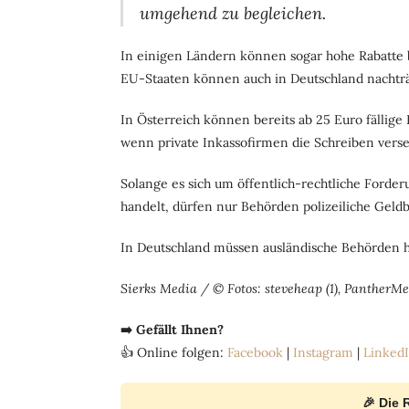
umgehend zu begleichen.
In einigen Ländern können sogar hohe Rabatte 
EU-Staaten können auch in Deutschland nachträg
In Österreich können bereits ab 25 Euro fällige 
wenn private Inkassofirmen die Schreiben vers
Solange es sich um öffentlich-rechtliche Forde
handelt, dürfen nur Behörden polizeiliche Geld
In Deutschland müssen ausländische Behörden hie
Sierks Media / © Fotos: steveheap (1), PantherMed
➡️ Gefällt Ihnen?
👍 Online folgen:
Facebook
|
Instagram
|
Linked
🎉 Die 