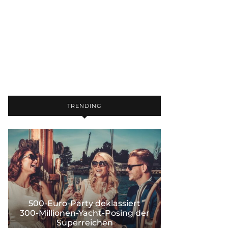
TRENDING
500-Euro-Party deklassiert
300-Millionen-Yacht-Posing der
Superreichen