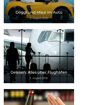
Döggi und Miezi im Auto
2. August 2026
Gelesen: Alles über Flughäfen
1. August 2026