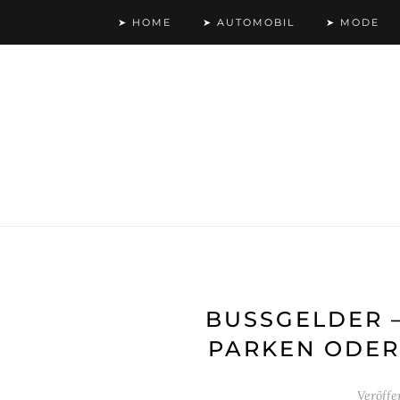
➤ HOME
➤ AUTOMOBIL
➤ MODE
BUSSGELDER –
ARKEN ODER 
Veröffe