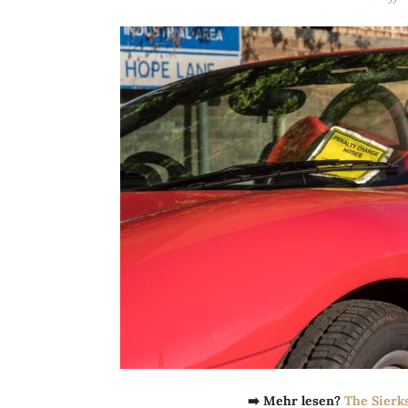
➡️ Mehr lesen?
The Sierk