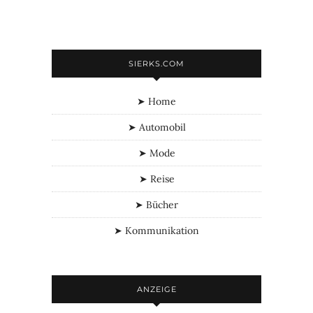
SIERKS.COM
➤ Home
➤ Automobil
➤ Mode
➤ Reise
➤ Bücher
➤ Kommunikation
ANZEIGE