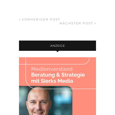
VORHERIGER POST
NÄCHSTER POST
ANZEIGE