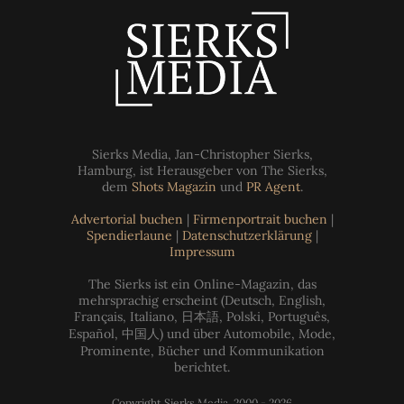
Sierks Media, Jan-Christopher Sierks,
Hamburg, ist Herausgeber von The Sierks,
dem
Shots Magazin
und
PR Agent
.
Advertorial buchen
|
Firmenportrait buchen
|
Spendierlaune
|
Datenschutzerklärung
|
Impressum
The Sierks ist ein Online-Magazin, das
mehrsprachig erscheint (Deutsch, English,
Français, Italiano, 日本語, Polski, Português,
Español, 中国人) und über Automobile, Mode,
Prominente, Bücher und Kommunikation
berichtet.
Copyright Sierks Media, 2000 - 2026