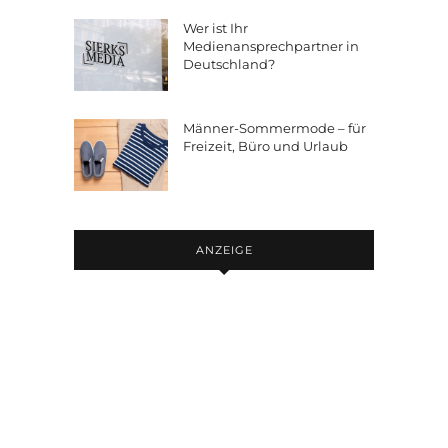
Wer ist Ihr
Medienansprechpartner in
Deutschland?
Männer-Sommermode – für
Freizeit, Büro und Urlaub
ANZEIGE