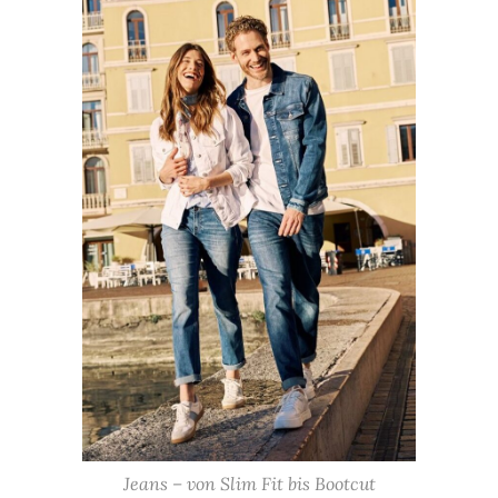
Jeans – von Slim Fit bis Bootcut