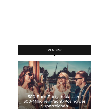
TRENDING
500-Euro-Party deklassiert
300-Millionen-Yacht-Posing der
Superreichen