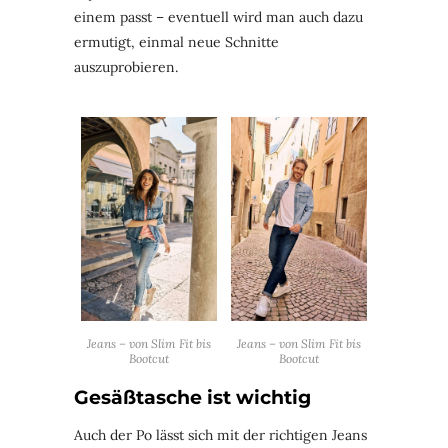
einem passt – eventuell wird man auch dazu
ermutigt, einmal neue Schnitte
auszuprobieren.
Jeans – von Slim Fit bis
Jeans – von Slim Fit bis
Bootcut
Bootcut
Gesäßtasche ist wichtig
Auch der Po lässt sich mit der richtigen Jeans