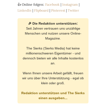
👍 Online folgen:
Facebook
|
Instagram
|
LinkedIn
|
Flipboard
|
Pinterest
|
Twitter
🎉 Die Redaktion unterstützen:
Seit Jahren vertrauen uns unzählige
Menschen und nutzen unsere Online-
Magazine.
The Sierks (Sierks Media) hat keine
millionenschweren Eigentümer - und
dennoch bieten wir alle Inhalte kostenlos
an.
Wenn Ihnen unsere Arbeit gefällt, freuen
wir uns über Ihre Unterstützung - egal ob
klein oder groß.
Redaktion unterstützen und The Sierks
einen ausgeben...