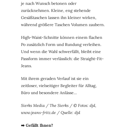
je nach Wunsch betonen oder
zurücknehmen. Kleine, eng stehende
Gesäßtaschen lassen ihn kleiner wirken,
während größere Taschen Volumen zaubern.
High-Waist-Schnitte können einem flachen
Po zusätzlich Form und Rundung verleihen.
Und wenn die Wahl schwerfällt, bleibt eine
Passform immer verlässlich: die Straight-Fit-
Jeans.
Mit ihrem geraden Verlauf ist sie ein
zeitloser, vielseitiger Begleiter für Alltag,
Büro und besondere Anlässe…
Sierks Media / The Sierks / © Fotos: djd,
www.jeans-fritz.de / Quelle: djd
➡️ Gefällt Ihnen?