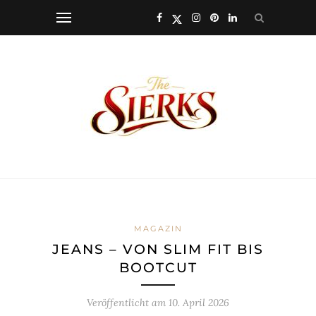
MAGAZIN
JEANS – VON SLIM FIT BIS
BOOTCUT
Veröffentlicht am
10. April 2026